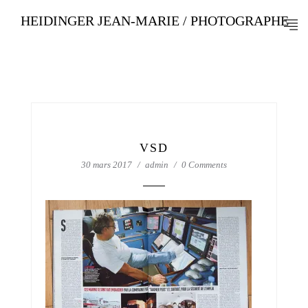
HEIDINGER JEAN-MARIE / PHOTOGRAPHE
VSD
30 mars 2017
admin
0 Comments