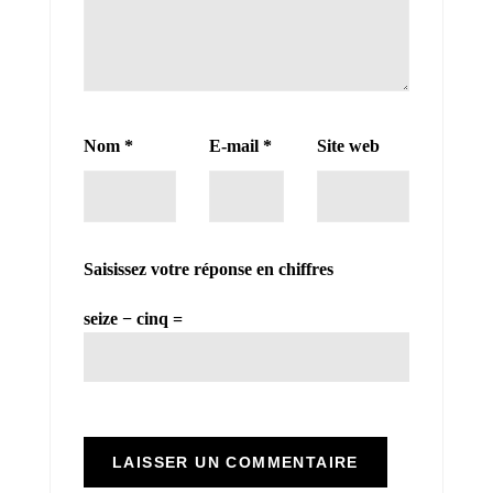
Nom
*
E-mail
*
Site web
Saisissez votre réponse en chiffres
seize − cinq =