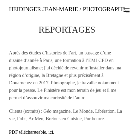
HEIDINGER JEAN-MARIE / PHOTOGRAPHE
REPORTAGES
Après des études d’histories de l’art, un passage d’une
dizaine d’année à Paris, une formation à l’EMI-CFD en
photojournalisme; j’ai décidé de revenir m’installer dans ma
région d’origine, la Bretagne et plus précisément à
Douarnenez en 2017.
Photographe, je travaille notamment
pour la presse. Le Finistère est mon terrain de jeu et il me
permet d’assouvir ma curiosité de l’autre.
Clients (extraits) : Géo magazine, Le Monde, Libération, La
vie, l’obs, Ar Men, Bretons en Cuisine, Pur beurre…
PDF téléchargeable, içi.