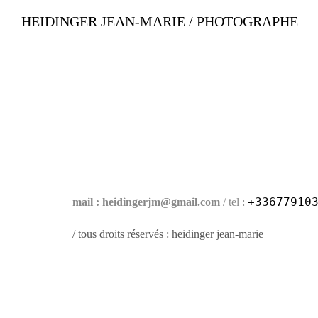
HEIDINGER JEAN-MARIE / PHOTOGRAPHE
+33677910
mail : heidingerjm@gmail.com
/ tel :
/ tous droits réservés : heidinger jean-marie