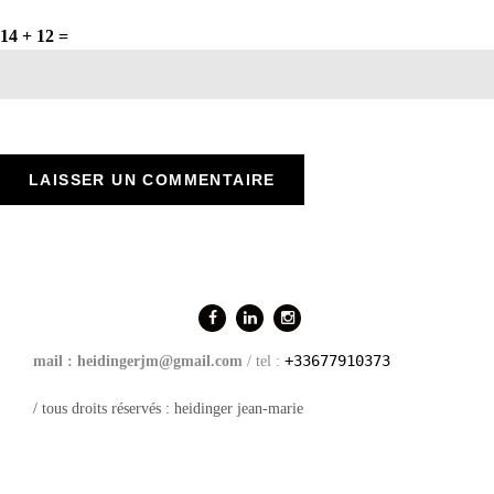
14 + 12 =
+33677910373
mail : heidingerjm@gmail.com
/ tel :
/ tous droits réservés : heidinger jean-marie