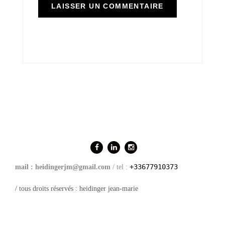
+33677910373
mail : heidingerjm@gmail.com
/ tel :
/ tous droits réservés : heidinger jean-marie