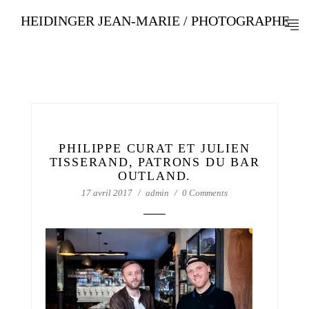
HEIDINGER JEAN-MARIE / PHOTOGRAPHE
PHILIPPE CURAT ET JULIEN
TISSERAND, PATRONS DU BAR
OUTLAND.
17 avril 2017
admin
0 Comments