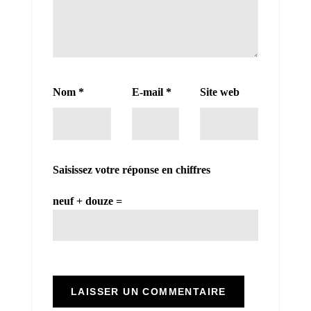
Nom
*
E-mail
*
Site web
Saisissez votre réponse en chiffres
neuf + douze =