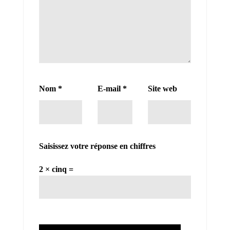
Nom
*
E-mail
*
Site web
Saisissez votre réponse en chiffres
2 × cinq =