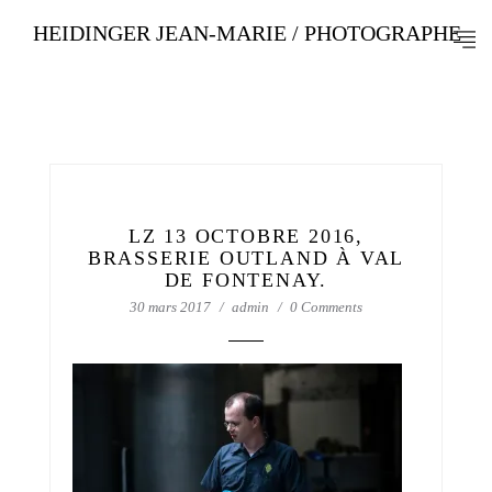
HEIDINGER JEAN-MARIE / PHOTOGRAPHE
LZ 13 OCTOBRE 2016,
BRASSERIE OUTLAND À VAL
DE FONTENAY.
30 mars 2017
admin
0 Comments