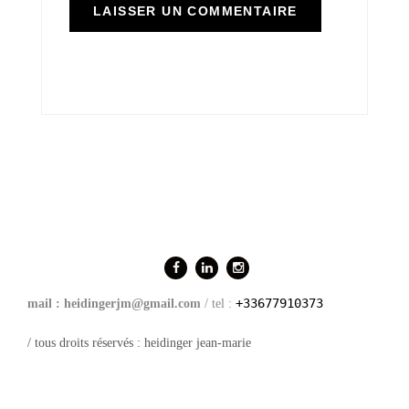
+33677910373
mail : heidingerjm@gmail.com
/ tel :
/ tous droits réservés : heidinger jean-marie