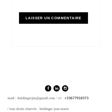
+33677910373
mail : heidingerjm@gmail.com
/ tel :
/ tous droits réservés : heidinger jean-marie