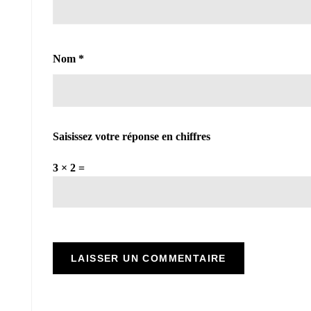
Nom
*
Saisissez votre réponse en chiffres
3 × 2 =