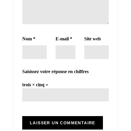
Nom
*
E-mail
*
Site web
Saisissez votre réponse en chiffres
trois × cinq =