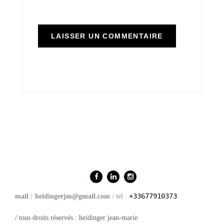
+33677910373
mail : heidingerjm@gmail.com
/ tel :
/ tous droits réservés : heidinger jean-marie