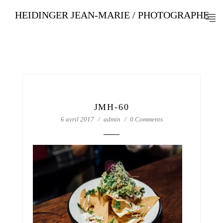
HEIDINGER JEAN-MARIE / PHOTOGRAPHE
JMH-60
6 avril 2017
admin
0 Comments