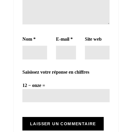
Nom
*
E-mail
*
Site web
Saisissez votre réponse en chiffres
12 − onze =