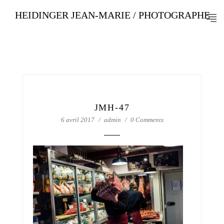
HEIDINGER JEAN-MARIE / PHOTOGRAPHE
JMH-47
6 avril 2017
admin
0 Comments