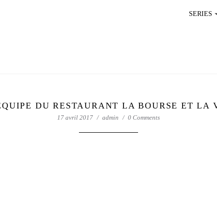
SERIES
ÉQUIPE DU RESTAURANT LA BOURSE ET LA 
17 avril 2017
admin
0 Comments