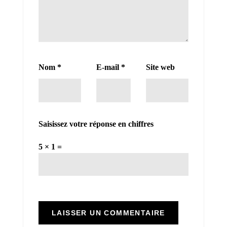
Nom
*
E-mail
*
Site web
Saisissez votre réponse en chiffres
5 × 1 =