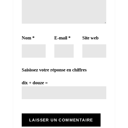
Nom
*
E-mail
*
Site web
Saisissez votre réponse en chiffres
dix + douze =