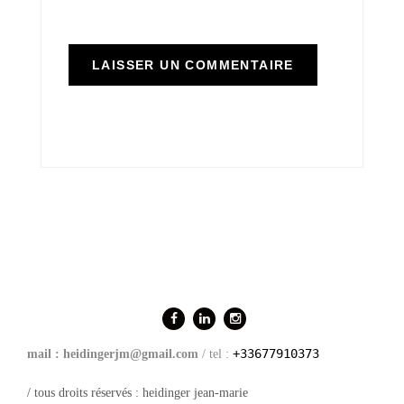
+33677910373
mail : heidingerjm@gmail.com
/ tel :
/ tous droits réservés : heidinger jean-marie