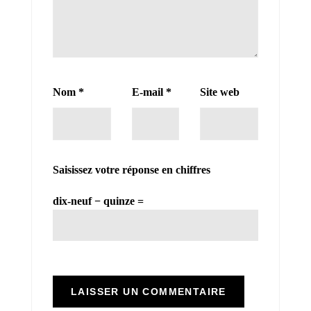
Nom
*
E-mail
*
Site web
Saisissez votre réponse en chiffres
dix-neuf − quinze =