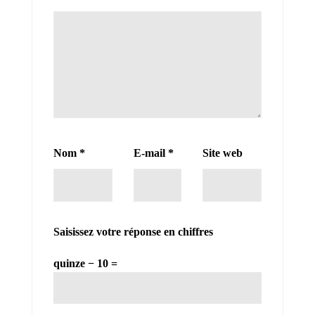
Nom
*
E-mail
*
Site web
Saisissez votre réponse en chiffres
quinze − 10 =