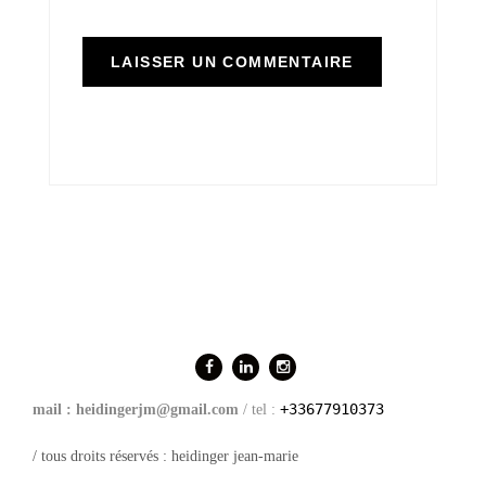
+33677910373
mail : heidingerjm@gmail.com
/ tel :
/ tous droits réservés : heidinger jean-marie