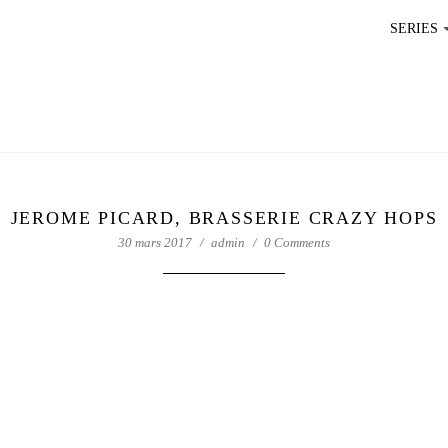
SERIES
JEROME PICARD, BRASSERIE CRAZY HOPS
30 mars 2017
admin
0 Comments