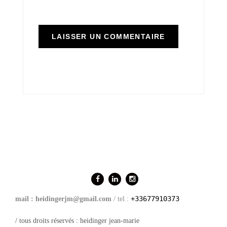
+33677910373
mail : heidingerjm@gmail.com
/ tel :
/ tous droits réservés : heidinger jean-marie