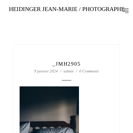
HEIDINGER JEAN-MARIE / PHOTOGRAPHE
_JMH2905
9 janvier 2024
admin
0 Comments