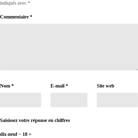
indiqués avec
*
Commentaire
*
Nom
*
E-mail
*
Site web
Saisissez votre réponse en chiffres
dix-neuf − 18 =